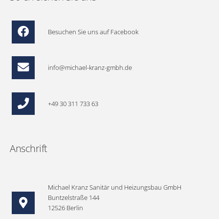
Besuchen Sie uns auf Facebook
info@michael-kranz-gmbh.de
+49 30 311 733 63
Anschrift
Michael Kranz Sanitär und Heizungsbau GmbH
Buntzelstraße 144
12526 Berlin